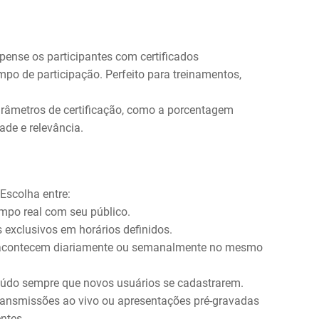
nse os participantes com certificados
po de participação. Perfeito para treinamentos,
râmetros de certificação, como a porcentagem
ade e relevância.
Escolha entre:
empo real com seu público.
 exclusivos em horários definidos.
 acontecem diariamente ou semanalmente no mesmo
eúdo sempre que novos usuários se cadastrarem.
ransmissões ao vivo ou apresentações pré-gravadas
ntes.