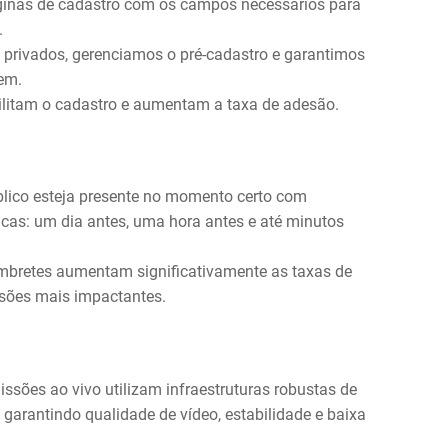
inas de cadastro com os campos necessários para
.
 privados, gerenciamos o pré-cadastro e garantimos
em.
cilitam o cadastro e aumentam a taxa de adesão.
lico esteja presente no momento certo com
icas: um dia antes, uma hora antes e até minutos
mbretes aumentam significativamente as taxas de
sões mais impactantes.
sões ao vivo utilizam infraestruturas robustas de
garantindo qualidade de vídeo, estabilidade e baixa