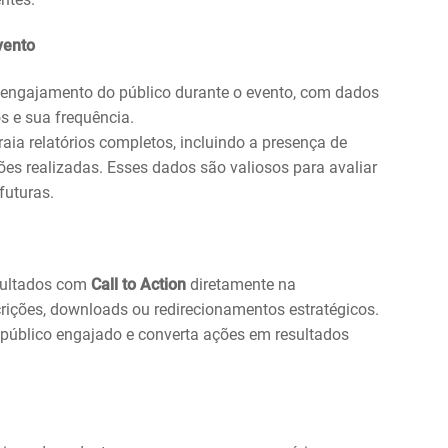
vento
engajamento do público durante o evento, com dados
s e sua frequência.
raia relatórios completos, incluindo a presença de
ões realizadas. Esses dados são valiosos para avaliar
futuras.
sultados com
Call to Action
diretamente na
crições, downloads ou redirecionamentos estratégicos.
úblico engajado e converta ações em resultados