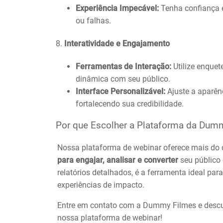
Experiência Impecável:
Tenha confiança 
ou falhas.
8.
Interatividade e Engajamento
Ferramentas de Interação:
Utilize enquet
dinâmica com seu público.
Interface Personalizável:
Ajuste a aparênc
fortalecendo sua credibilidade.
Por que Escolher a Plataforma da Dum
Nossa plataforma de webinar oferece mais do
para engajar, analisar e converter
seu público 
relatórios detalhados, é a ferramenta ideal pa
experiências de impacto.
Entre em contato com a Dummy Filmes e descu
nossa plataforma de webinar!