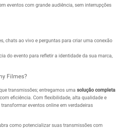
em eventos com grande audiência, sem interrupções
es, chats ao vivo e perguntas para criar uma conexão
ia do evento para refletir a identidade da sua marca,
my Filmes?
 que transmissões; entregamos uma
solução completa
com eficiência. Com flexibilidade, alta qualidade e
ra transformar eventos online em verdadeiras
bra como potencializar suas transmissões com