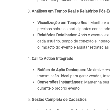
3.
Análises em Tempo Real e Relatórios Pós-E
Visualização em Tempo Real:
Monitore o 
precisos sobre os participantes conectado
Relatórios Detalhados:
Após o evento, ext
cada usuário, tempo de conexão e interaç
o impacto do evento e ajustar estratégias 
4.
Call to Action Integrado
Botões de Ação Destaques:
Maximize re
transmissão. Ideal para gerar vendas, ins
Conversões Instantâneas:
Mantenha seu p
durante o próprio evento.
5.
Gestão Completa de Cadastros