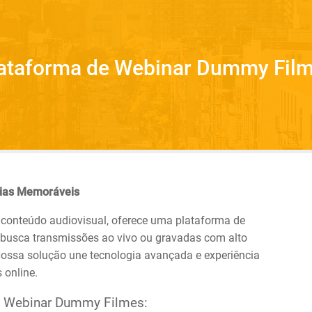
ataforma de Webinar Dummy Fil
cias Memoráveis
conteúdo audiovisual, oferece uma plataforma de
 busca transmissões ao vivo ou gravadas com alto
 Nossa solução une tecnologia avançada e experiência
 online.
de Webinar Dummy Filmes: