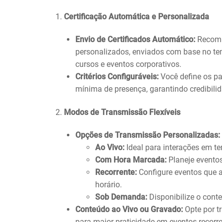
1.
Certificação Automática e Personalizada
Envio de Certificados Automático:
Recompe
personalizados, enviados com base no tem
cursos e eventos corporativos.
Critérios Configuráveis:
Você define os pa
mínima de presença, garantindo credibilid
2.
Modos de Transmissão Flexíveis
Opções de Transmissão Personalizadas:
Ao Vivo:
Ideal para interações em t
Com Hora Marcada:
Planeje eventos
Recorrente:
Configure eventos que
horário.
Sob Demanda:
Disponibilize o cont
Conteúdo ao Vivo ou Gravado:
Opte por t
para maior praticidade em eventos recorre