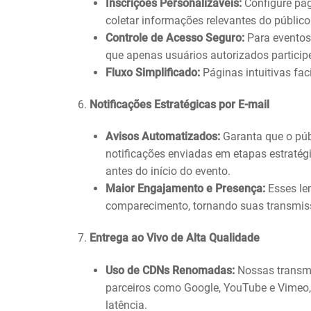
Inscrições Personalizáveis:
Configure pág
coletar informações relevantes do público
Controle de Acesso Seguro:
Para eventos
que apenas usuários autorizados particip
Fluxo Simplificado:
Páginas intuitivas fa
6.
Notificações Estratégicas por E-mail
Avisos Automatizados:
Garanta que o púb
notificações enviadas em etapas estratég
antes do início do evento.
Maior Engajamento e Presença:
Esses le
comparecimento, tornando suas transmis
7.
Entrega ao Vivo de Alta Qualidade
Uso de CDNs Renomadas:
Nossas transmis
parceiros como Google, YouTube e Vimeo, 
latência.